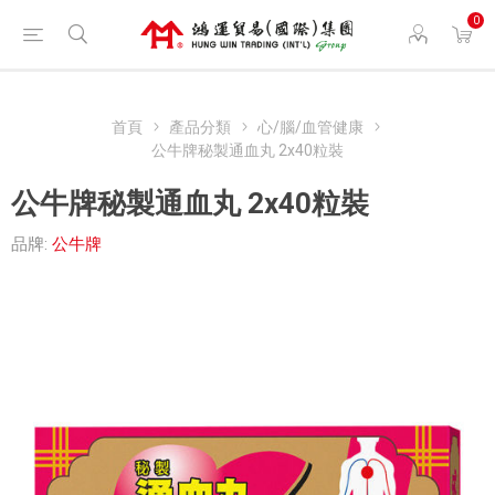
0
首頁
產品分類
心/腦/血管健康
公牛牌秘製通血丸 2x40粒裝
公牛牌秘製通血丸 2x40粒裝
品牌:
公牛牌