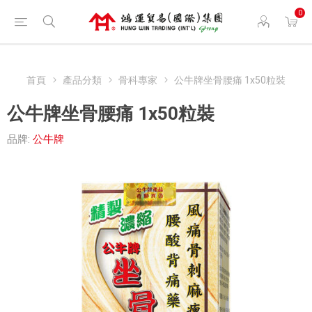
0
首頁
產品分類
骨科專家
公牛牌坐骨腰痛 1x50粒裝
公牛牌坐骨腰痛 1x50粒裝
品牌:
公牛牌