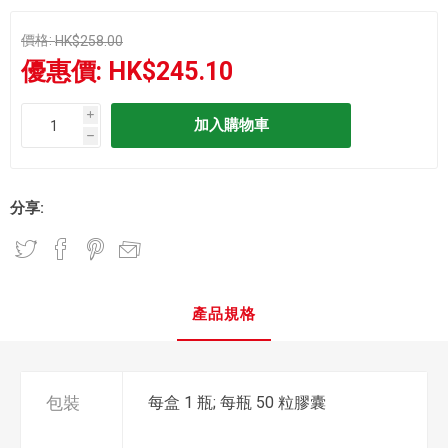
價格:
HK$258.00
優惠價:
HK$245.10
i
h
分享:
產品規格
包裝
每盒 1 瓶; 每瓶 50 粒膠囊