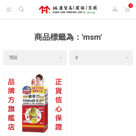
0
商品標籤為：'msm'