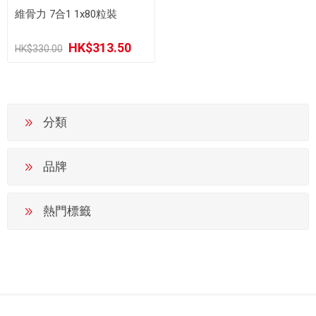
維骨力 7合1 1x80粒裝
HK$313.50
HK$330.00
分類
品牌
熱門標籤