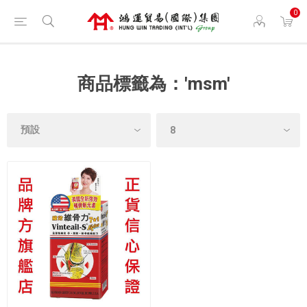
0
商品標籤為：'msm'