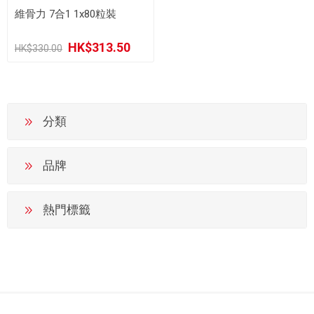
維骨力 7合1 1x80粒裝
HK$313.50
HK$330.00
分類
品牌
熱門標籤