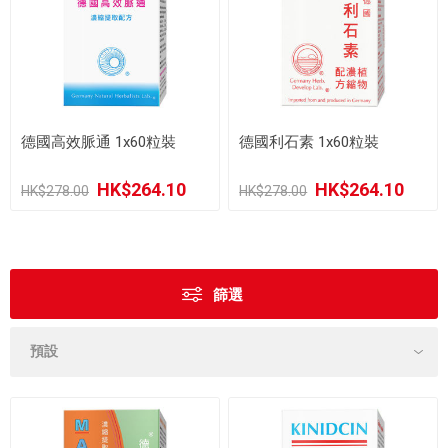
德國高效脈通 1x60粒裝
德國利石素 1x60粒裝
HK$264.10
HK$264.10
HK$278.00
HK$278.00
篩選