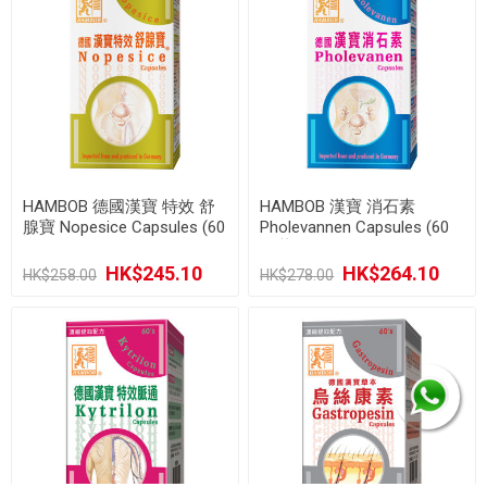
HAMBOB 德國漢寶 特效 舒
HAMBOB 漢寶 消石素
腺寶 Nopesice Capsules (60
Pholevannen Capsules (60
粒裝)
粒裝)
HK$245.10
HK$264.10
HK$258.00
HK$278.00