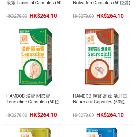
康靈 Laxinsinl Capsules (50
Nolvadon Capsules (60粒裝)
粒裝)
HK$264.10
HK$264.10
HK$278.00
HK$278.00
HAMBOB 漢寶 關節寶
HAMBOB 漢寶 高效 活肝靈
Tenoxdine Capsules (60粒
Neuroxinil Capsules (60粒
裝)
裝)
HK$264.10
HK$264.10
HK$278.00
HK$278.00