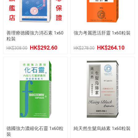
善理療德國強力消石素 1x60
強力考麗恩活肝靈 1x60粒裝
粒裝
HK$292.60
HK$264.10
HK$308.00
HK$278.00
德國強力濃縮化石靈 1x60粒
純天然生髮烏絲素 1x60粒裝
裝