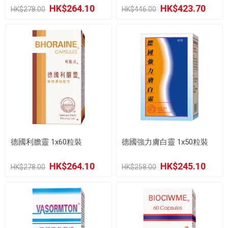
HK$264.10
HK$423.70
HK$278.00
HK$446.00
德國利膽靈 1x60粒裝
德國強力膚白靈 1x50粒裝
HK$264.10
HK$245.10
HK$278.00
HK$258.00