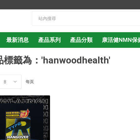
最新消息
產品系列
產品分類
康活健NMN保
標籤為：'hanwoodhealth'
每頁