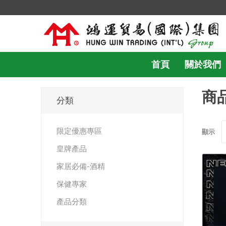
首頁
關於我們
商品
分類
限定優惠專區
顯示
皇牌產品
家居必備-酒精
保健專家
產品分類