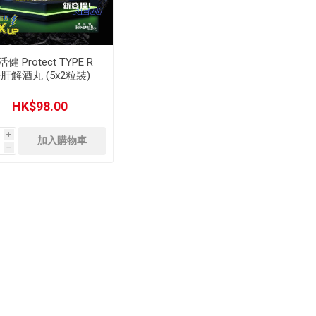
健 Protect TYPE R
肝解酒丸 (5x2粒裝)
HK$98.00
i
h