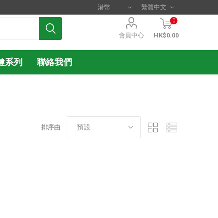
0
會員中心
HK$0.00
健系列
聯絡我們
排序由