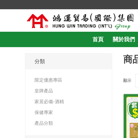
首頁
關於我們
商
分類
限定優惠專區
顯示
皇牌產品
家居必備-酒精
保健專家
產品分類