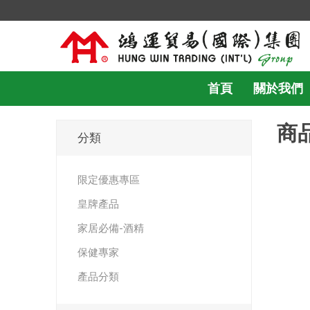
首頁
關於我們
商
分類
限定優惠專區
皇牌產品
家居必備-酒精
保健專家
產品分類