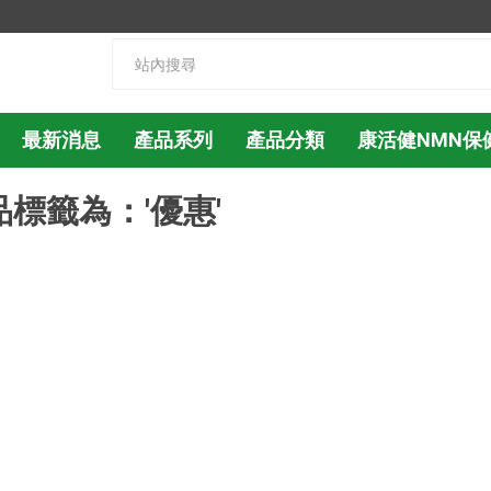
最新消息
產品系列
產品分類
康活健NMN保
品標籤為：'優惠'